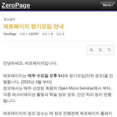
ZeroPage
Menu
Sketchbook5, 스케치북5
정모공지
제로페이지 정기모임 안내
ZeroPage
조회 수
112757
추천 수
0
댓글
2
Sketchbook5, 스케치북5
안녕하세요. 제로페이지입니다.
제로페이지는
매주 수요일 오후 5시
에 정기모임(이하 정모)을 진
행합니다. (2015년 3월 부터)
정모에서는 매주 선정된 회원의 Open Micro Seminar에서 부터,
각종 레크리에이션 활동과 학술 정보 공유, 안건 처리 등이 진행
됩니다.
제로페이지의 정모 장소는 매 정모 진행전에 제로페이지 홈페이