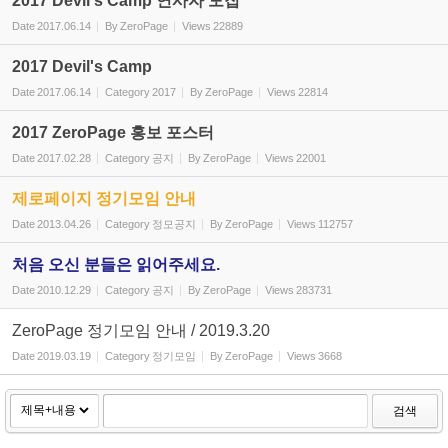
2017 Devil's Camp 연사자 모집
Date
2017.06.14
By
ZeroPage
Views
22889
2017 Devil's Camp
Date
2017.06.14
Category
2017
By
ZeroPage
Views
22814
2017 ZeroPage 홍보 포스터
Date
2017.02.28
Category
공지
By
ZeroPage
Views
22001
제로페이지 정기모임 안내
Date
2013.04.26
Category
정모공지
By
ZeroPage
Views
112757
처음 오신 분들은 읽어주세요.
Date
2010.12.29
Category
공지
By
ZeroPage
Views
283731
ZeroPage 정기모임 안내 / 2019.3.20
Date
2019.03.19
Category
정기모임
By
ZeroPage
Views
3668
검색