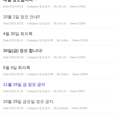
Date
2010.09.02
Category
정모공지
By
세디츠
Views
23432
10월 1일 정모 안내!!
Date
2010.10.01
Category
정모공지
By
세디츠
Views
23399
4월 30일 회의록
Date
2010.05.01
Category
정모회의록
By
Linflus
Views
23259
30일(금) 정모 합니다!
Date
2010.04.30
Category
정모공지
By
세디츠
Views
22960
6월 4일 회의록
Date
2010.06.05
Category
정모회의록
By
Linflus
Views
22904
11월 19일 금 정모 공지
Date
2010.11.16
Category
정모공지
By
세디츠
Views
22857
10월 29일 금요일 정모 공지.
Date
2010.10.29
Category
정모공지
By
Zealrant
Views
22494