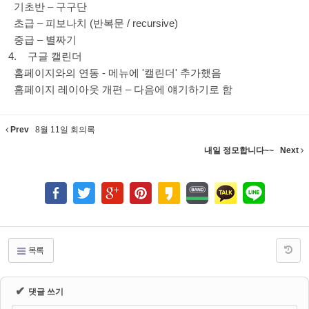
기초반 – 구구단
초급 – 피보나치 (반복문 / recursive)
중급 – 별짜기
4. 구글 캘린더
홈페이지와의 연동 - 메뉴에 '캘린더' 추가했음
홈페이지 레이아웃 개편 – 다음에 얘기하기로 함
Prev
8월 11일 회의록
내일 정모합니다~~
Next
목록
✔
댓글 쓰기