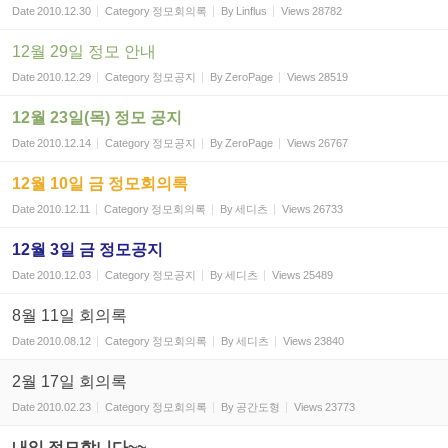
Date
2010.12.30
Category
정모회의록
By
Linflus
Views
28782
12월 29일 정모 안내
Date
2010.12.29
Category
정모공지
By
ZeroPage
Views
28519
12월 23일(목) 정모 공지
Date
2010.12.14
Category
정모공지
By
ZeroPage
Views
26767
12월 10일 금 정모회의록
Date
2010.12.11
Category
정모회의록
By
세디츠
Views
26733
12월 3일 금 정모공지
Date
2010.12.03
Category
정모공지
By
세디츠
Views
25489
8월 11일 회의록
Date
2010.08.12
Category
정모회의록
By
세디츠
Views
23840
2월 17일 회의록
Date
2010.02.23
Category
정모회의록
By
공간도형
Views
23773
내일 정모합니다~~