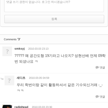
댓글 쓰기 권한이 없습니다. 로그인 하시겠습니까?
'3'
Comments
smksyj
?
2010.03.03 23:13
????? 왜 공간도형 19기라고 나오지? 성현선배 언제 09학
번 되셨나요 ㅋ
댓글
세디츠
?
2010.03.05 04:59
우리 학번이랑 같이 활동하셔서 같은 기수되신거래 -_-
ㅋㅋ
댓글
radiohead
2010.03.03 23:30