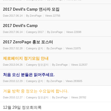
2017 Devil's Camp 연사자 모집
Date
2017.06.14
By
ZeroPage
Views
22756
2017 Devil's Camp
Date
2017.06.14
Category
2017
By
ZeroPage
Views
22698
2017 ZeroPage 홍보 포스터
Date
2017.02.28
Category
공지
By
ZeroPage
Views
21875
제로페이지 정기모임 안내
Date
2013.04.26
Category
정모공지
By
ZeroPage
Views
112637
처음 오신 분들은 읽어주세요.
Date
2010.12.29
Category
공지
By
ZeroPage
Views
283605
겨울 방학 중 정모는 수요일에 합니다.
Date
2010.12.27
Category
정모공지
By
ZeroPage
Views
28782
12월 29일 정모회의록