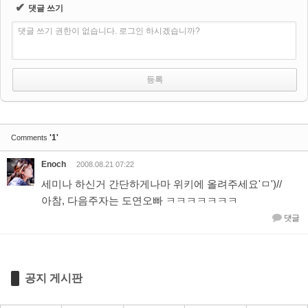
✔
댓글 쓰기
댓글 쓰기 권한이 없습니다. 로그인 하시겠습니까?
'1'
Comments
Enoch
2008.08.21 07:22
세미나 하신거 간단하게나마 위키에 올려주세요'ㅁ')//
아참, 다음주자는 도연오빠 ㅋㅋㅋㅋㅋㅋㅋ
댓글
공지 게시판