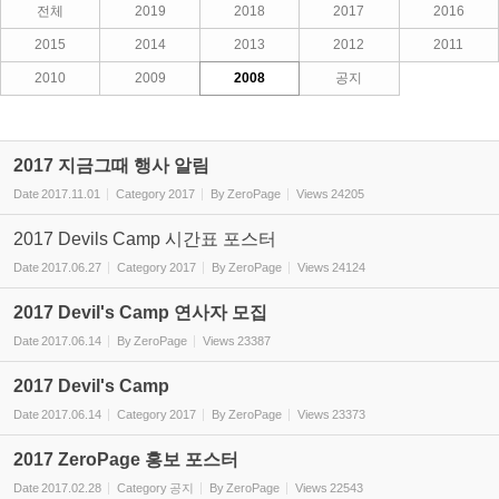
전체
2019
2018
2017
2016
2015
2014
2013
2012
2011
2010
2009
2008
공지
2017 지금그때 행사 알림
Date
2017.11.01
Category
2017
By
ZeroPage
Views
24205
2017 Devils Camp 시간표 포스터
Date
2017.06.27
Category
2017
By
ZeroPage
Views
24124
2017 Devil's Camp 연사자 모집
Date
2017.06.14
By
ZeroPage
Views
23387
2017 Devil's Camp
Date
2017.06.14
Category
2017
By
ZeroPage
Views
23373
2017 ZeroPage 홍보 포스터
Date
2017.02.28
Category
공지
By
ZeroPage
Views
22543