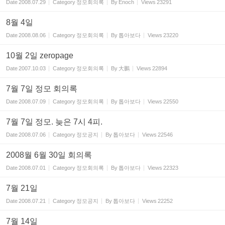
Date
2008.07.29
Category
정모회의록
By
Enoch
Views
23291
8월 4일
Date
2008.08.06
Category
정모회의록
By
톱아보다
Views
23220
10월 2일 zeropage
Date
2007.10.03
Category
정모회의록
By
大鵬
Views
22894
7월 7일 정모 회의록
Date
2008.07.09
Category
정모회의록
By
톱아보다
Views
22550
7월 7일 정모. 늦은 7시 4피.
Date
2008.07.06
Category
정모공지
By
톱아보다
Views
22546
2008월 6월 30일 회의록
Date
2008.07.01
Category
정모회의록
By
톱아보다
Views
22323
7월 21일
Date
2008.07.21
Category
정모공지
By
톱아보다
Views
22252
7월 14일