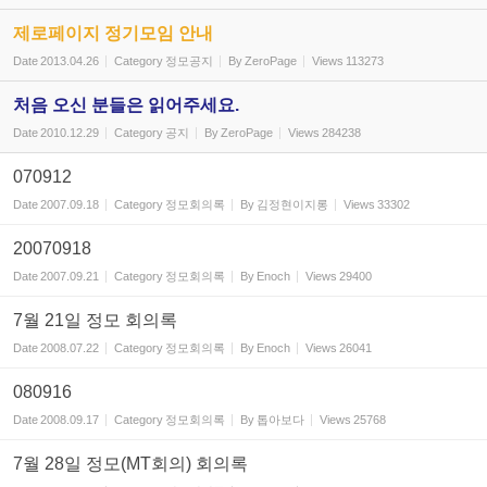
제로페이지 정기모임 안내
Date
2013.04.26
Category
정모공지
By
ZeroPage
Views
113273
처음 오신 분들은 읽어주세요.
Date
2010.12.29
Category
공지
By
ZeroPage
Views
284238
070912
Date
2007.09.18
Category
정모회의록
By
김정현이지롱
Views
33302
20070918
Date
2007.09.21
Category
정모회의록
By
Enoch
Views
29400
7월 21일 정모 회의록
Date
2008.07.22
Category
정모회의록
By
Enoch
Views
26041
080916
Date
2008.09.17
Category
정모회의록
By
톱아보다
Views
25768
7월 28일 정모(MT회의) 회의록