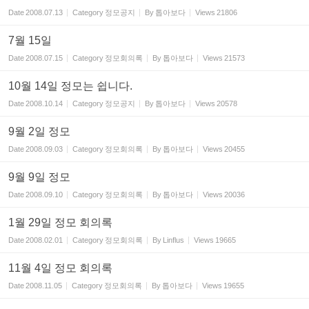
Date
2008.07.13
Category
정모공지
By
톱아보다
Views
21806
7월 15일
Date
2008.07.15
Category
정모회의록
By
톱아보다
Views
21573
10월 14일 정모는 쉽니다.
Date
2008.10.14
Category
정모공지
By
톱아보다
Views
20578
9월 2일 정모
Date
2008.09.03
Category
정모회의록
By
톱아보다
Views
20455
9월 9일 정모
Date
2008.09.10
Category
정모회의록
By
톱아보다
Views
20036
1월 29일 정모 회의록
Date
2008.02.01
Category
정모회의록
By
Linflus
Views
19665
11월 4일 정모 회의록
Date
2008.11.05
Category
정모회의록
By
톱아보다
Views
19655