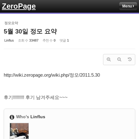
ZeroPage
Menu
Sketchbook5, 스케치북5
정모요약
5월 30일 정모 요약
Linflus
조회 수
33487
추천 수
0
댓글
1
Sketchbook5, 스케치북5
http://wiki.zeropage.org/wiki.php/정모/2011.5.30
후기!!!!!!!!! 후기 남겨주세요~~~
Who's
Linflus