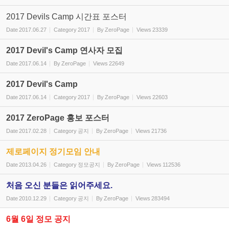
2017 Devils Camp 시간표 포스터
Date
2017.06.27
Category
2017
By
ZeroPage
Views
23339
2017 Devil's Camp 연사자 모집
Date
2017.06.14
By
ZeroPage
Views
22649
2017 Devil's Camp
Date
2017.06.14
Category
2017
By
ZeroPage
Views
22603
2017 ZeroPage 홍보 포스터
Date
2017.02.28
Category
공지
By
ZeroPage
Views
21736
제로페이지 정기모임 안내
Date
2013.04.26
Category
정모공지
By
ZeroPage
Views
112536
처음 오신 분들은 읽어주세요.
Date
2010.12.29
Category
공지
By
ZeroPage
Views
283494
6월 6일 정모 공지