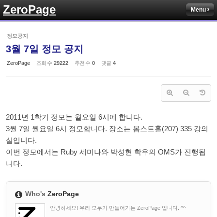
ZeroPage
Menu
Sketchbook5, 스케치북5
정모공지
3월 7일 정모 공지
ZeroPage
조회 수
29222
추천 수
0
댓글
4
Sketchbook5, 스케치북5
2011년 1학기 정모는 월요일 6시에 합니다.
3월 7일 월요일 6시 정모합니다. 장소는 봅스트홀(207) 335 강의
실입니다.
이번 정모에서는 Ruby 세미나와 박성현 학우의 OMS가 진행됩
니다.
Who's
ZeroPage
안녕하세요! 우리 모두가 만들어가는 ZeroPage 입니다. ^^