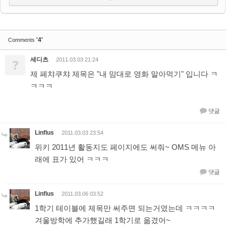
'4'
Comments
세디츠
?
2011.03.03 21:24
제 페챠쿠챠 제목은 "내 맘대로 영화 말아먹기" 입니다 ㅋ
ㅋㅋㅋ
댓글
Linflus
2011.03.03 23:54
위키 2011년 활동지도 페이지에도 써줘~ OMS 메뉴 아
래에 표가 있어 ㅋㅋㅋ
댓글
Linflus
2011.03.06 03:52
1학기 테이블에 제목만 써주면 되는거였는데 ㅋㅋㅋㅋ
겨울방학에 추가했길래 1학기로 옮겼어~