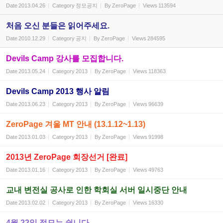
Date
2013.04.26
Category
정모공지
By
ZeroPage
Views
113594
처음 오신 분들은 읽어주세요.
Date
2010.12.29
Category
공지
By
ZeroPage
Views
284595
Devils Camp 강사를 모집합니다.
Date
2013.05.24
Category
2013
By
ZeroPage
Views
118363
Devils Camp 2013 행사 알림
Date
2013.06.23
Category
2013
By
ZeroPage
Views
96639
ZeroPage 겨울 MT 안내 (13.1.12~1.13)
Date
2013.01.03
Category
2013
By
ZeroPage
Views
91998
2013년 ZeroPage 회장선거 [완료]
Date
2013.01.16
Category
2013
By
ZeroPage
Views
49763
교내 변전실 공사로 인한 학회실 서버 일시중단 안내
Date
2013.02.02
Category
2013
By
ZeroPage
Views
16330
4월 22일 정모는 쉽니다