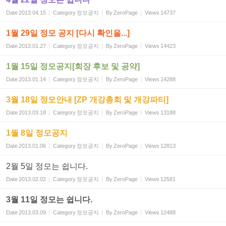
Date
2013.04.15
Category
정모공지
By
ZeroPage
Views
14737
1월 29일 정모 공지 [다시 확인을...]
Date
2013.01.27
Category
정모공지
By
ZeroPage
Views
14423
1월 15일 정모공지[회장 후보 및 공약]
Date
2013.01.14
Category
정모공지
By
ZeroPage
Views
14288
3월 18일 정모안내 [ZP 개강총회 및 개강파티]
Date
2013.03.18
Category
정모공지
By
ZeroPage
Views
13188
1월 8일 정모공지
Date
2013.01.06
Category
정모공지
By
ZeroPage
Views
12813
2월 5일 정모는 쉽니다.
Date
2013.02.02
Category
정모공지
By
ZeroPage
Views
12581
3월 11일 정모는 쉽니다.
Date
2013.03.09
Category
정모공지
By
ZeroPage
Views
12488