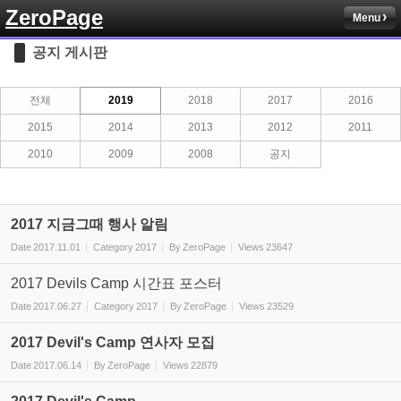
ZeroPage
Menu
Sketchbook5, 스케치북5
공지 게시판
전체
2019
2018
2017
2016
2015
2014
2013
2012
2011
2010
2009
2008
공지
Sketchbook5, 스케치북5
2017 지금그때 행사 알림
Date
2017.11.01
Category
2017
By
ZeroPage
Views
23647
2017 Devils Camp 시간표 포스터
Date
2017.06.27
Category
2017
By
ZeroPage
Views
23529
2017 Devil's Camp 연사자 모집
Date
2017.06.14
By
ZeroPage
Views
22879