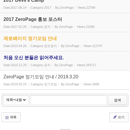
2017 Devil's Camp
Date
2017.06.14
Category
2017
By
ZeroPage
Views
22799
2017 ZeroPage 홍보 포스터
Date
2017.02.28
Category
공지
By
ZeroPage
Views
21992
제로페이지 정기모임 안내
Date
2013.04.26
Category
정모공지
By
ZeroPage
Views
112747
처음 오신 분들은 읽어주세요.
Date
2010.12.29
Category
공지
By
ZeroPage
Views
283717
ZeroPage 정기모임 안내 / 2019.3.20
Date
2019.03.19
Category
정기모임
By
ZeroPage
Views
3668
검색
목록
쓰기