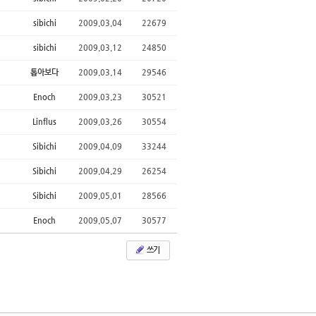
sibichi
2009.03.04
22679
sibichi
2009.03.12
24850
톱아보다
2009.03.14
29546
Enoch
2009.03.23
30521
Linflus
2009.03.26
30554
Sibichi
2009.04.09
33244
Sibichi
2009.04.29
26254
Sibichi
2009.05.01
28566
Enoch
2009.05.07
30577
쓰기