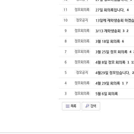
11
정모회의록
27일 회의록입니다.
4
10
정모공지
13일에 재학생총회 하겠
9
정모회의록
3/13 재학생총회
3
2
8
정모회의록
3월 18일 회의록
6
7
정모회의록
3월 25일 정모 회의록
4
6
정모회의록
4월 8일 정모 회의록
1
1
5
정모공지
4월29일 정모있습니다.
2
4
정모회의록
4월 29일 회의록
1
7
3
정모회의록
5월 6일 회의록
목록
검색