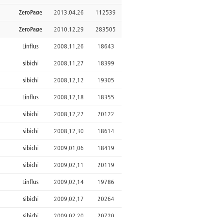
ZeroPage
2013.04.26
112539
ZeroPage
2010.12.29
283505
Linflus
2008.11.26
18643
sibichi
2008.11.27
18399
sibichi
2008.12.12
19305
Linflus
2008.12.18
18355
sibichi
2008.12.22
20122
sibichi
2008.12.30
18614
sibichi
2009.01.06
18419
sibichi
2009.02.11
20119
Linflus
2009.02.14
19786
sibichi
2009.02.17
20264
sibichi
2009.02.20
20720