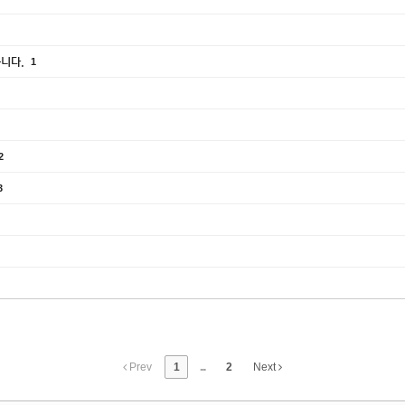
습니다.
1
2
3
Prev
1
...
2
Next