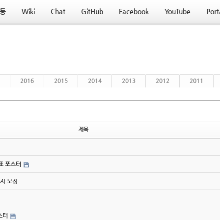
동
Wiki
Chat
GitHub
Facebook
YouTube
Port
2016
2015
2014
2013
2012
2011
제목
간표 포스터
연사자 모집
포스터