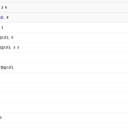
2
6
요.
8
1
없습니다.
5
겠습니다.
3
3
하겠습니다.
1