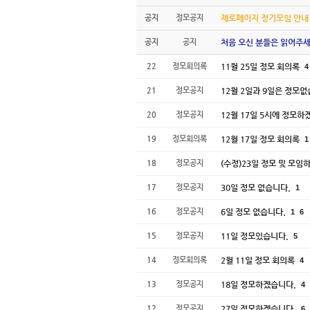
공지
정모공지
제로페이지 정기모임 안내
공지
공지
처음 오신 분들은 읽어주세
22
정모회의록
11월 25일 정모 회의록
4
21
정모공지
12월 2일과 9일은 정모
20
정모공지
12월 17일 5시에 정모하
19
정모회의록
12월 17일 정모 회의록
1
18
정모공지
(수정)23일 정모 및 모임
17
정모공지
30일 정모 없습니다.
1
16
정모공지
6일 정모 없습니다.
1
6
15
정모공지
11일 정모있습니다.
5
14
정모회의록
2월 11일 정모 회의록
4
13
정모공지
18일 정모하겠습니다.
4
12
정모공지
27일 정모하겠습니다.
6