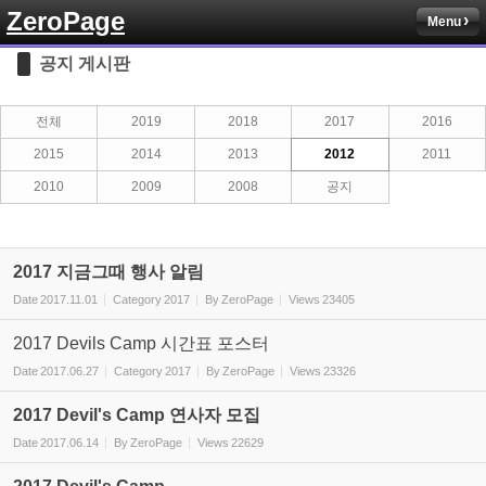
ZeroPage
Menu
Sketchbook5, 스케치북5
공지 게시판
전체
2019
2018
2017
2016
2015
2014
2013
2012
2011
2010
2009
2008
공지
Sketchbook5, 스케치북5
2017 지금그때 행사 알림
Date
2017.11.01
Category
2017
By
ZeroPage
Views
23405
2017 Devils Camp 시간표 포스터
Date
2017.06.27
Category
2017
By
ZeroPage
Views
23326
2017 Devil's Camp 연사자 모집
Date
2017.06.14
By
ZeroPage
Views
22629