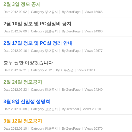
2월 3일 정모 공지
Date
2012.02.02
Category
정모공지
By
ZeroPage
Views
15663
2월 10일 정모 및 PC실정비 공지
Date
2012.02.09
Category
정모공지
By
ZeroPage
Views
14996
2월 17일 정모 및 PC실 정리 안내
Date
2012.02.16
Category
정모공지
By
ZeroPage
Views
22677
총무 권한 이양했습니다.
Date
2012.02.21
Category
2012
By
키루스군
Views
13611
2월 24일 정모공지
Date
2012.02.23
Category
정모공지
By
ZeroPage
Views
24240
3월 8일 신입생 설명회
Date
2012.03.08
Category
정모공지
By
Jereneal
Views
20610
3월 12일 정모공지
Date
2012.03.10
Category
정모공지
By
ZeroPage
Views
20370