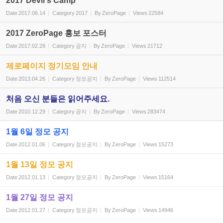
2017 Devil's Camp
Date
2017.06.14
Category
2017
By
ZeroPage
Views
22584
2017 ZeroPage 홍보 포스터
Date
2017.02.28
Category
공지
By
ZeroPage
Views
21712
제로페이지 정기모임 안내
Date
2013.04.26
Category
정모공지
By
ZeroPage
Views
112514
처음 오신 분들은 읽어주세요.
Date
2010.12.29
Category
공지
By
ZeroPage
Views
283474
1월 6일 정모 공지
Date
2012.01.06
Category
정모공지
By
ZeroPage
Views
15273
1월 13일 정모 공지
Date
2012.01.13
Category
정모공지
By
ZeroPage
Views
15164
1월 27일 정모 공지
Date
2012.01.27
Category
정모공지
By
ZeroPage
Views
14946