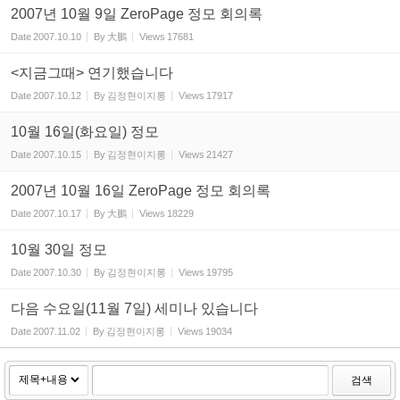
2007년 10월 9일 ZeroPage 정모 회의록
Date
2007.10.10
By
大鵬
Views
17681
<지금그때> 연기했습니다
Date
2007.10.12
By
김정현이지롱
Views
17917
10월 16일(화요일) 정모
Date
2007.10.15
By
김정현이지롱
Views
21427
2007년 10월 16일 ZeroPage 정모 회의록
Date
2007.10.17
By
大鵬
Views
18229
10월 30일 정모
Date
2007.10.30
By
김정현이지롱
Views
19795
다음 수요일(11월 7일) 세미나 있습니다
Date
2007.11.02
By
김정현이지롱
Views
19034
검색