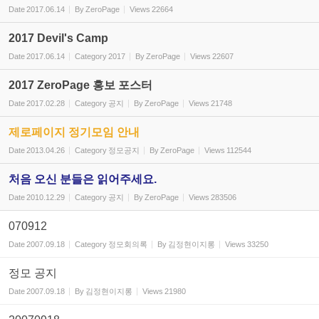
Date
2017.06.14
By
ZeroPage
Views
22664
2017 Devil's Camp
Date
2017.06.14
Category
2017
By
ZeroPage
Views
22607
2017 ZeroPage 홍보 포스터
Date
2017.02.28
Category
공지
By
ZeroPage
Views
21748
제로페이지 정기모임 안내
Date
2013.04.26
Category
정모공지
By
ZeroPage
Views
112544
처음 오신 분들은 읽어주세요.
Date
2010.12.29
Category
공지
By
ZeroPage
Views
283506
070912
Date
2007.09.18
Category
정모회의록
By
김정현이지롱
Views
33250
정모 공지
Date
2007.09.18
By
김정현이지롱
Views
21980