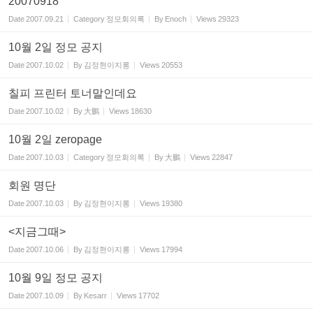
20070918
Date
2007.09.21
Category
정모회의록
By
Enoch
Views
29323
10월 2일 정모 공지
Date
2007.10.02
By
김정현이지롱
Views
20553
칠피 프린터 토너말인데요
Date
2007.10.02
By
大鵬
Views
18630
10월 2일 zeropage
Date
2007.10.03
Category
정모회의록
By
大鵬
Views
22847
회원 명단
Date
2007.10.03
By
김정현이지롱
Views
19380
<지금그때>
Date
2007.10.06
By
김정현이지롱
Views
17994
10월 9일 정모 공지
Date
2007.10.09
By
Kesarr
Views
17702