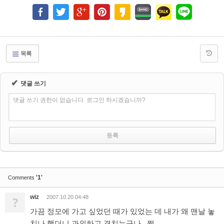
목록
✔
댓글 쓰기
댓글 쓰기 권한이 없습니다. 로그인 하시겠습니까?
'1'
Comments
wiz
?
2007.10.20 04:48
가끔 정모에 가고 싶었던 때가 있었는 데 내가 왜 맨날 놓
치나 했더니 과외하고 겹치는구나...쩝