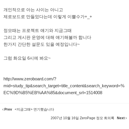
개인적으로 아는 사이는 아니고
제로보드로 만들었다는데 이렇게 이쁠수가+_+
정모때는 프로젝트 얘기와 지금그때
그리고 게시판 운영에 대해 얘기해볼까 합니다
한가지 간단한 설문도 있을 예정입니다~
그럼 화요일 6시에 봐요~
http://www.zeroboard.com/?
mid=study_tip&search_target=title_content&search_keyword=%
EC%9D%B5%EB%AA%85&document_srl=1514008
Prev
<지금그때> 연기했습니다
2007년 10월 16일 ZeroPage 정모 회의록
Next