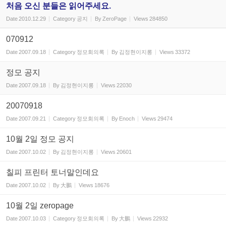
처음 오신 분들은 읽어주세요.
Date
2010.12.29
Category
공지
By
ZeroPage
Views
284850
070912
Date
2007.09.18
Category
정모회의록
By
김정현이지롱
Views
33372
정모 공지
Date
2007.09.18
By
김정현이지롱
Views
22030
20070918
Date
2007.09.21
Category
정모회의록
By
Enoch
Views
29474
10월 2일 정모 공지
Date
2007.10.02
By
김정현이지롱
Views
20601
칠피 프린터 토너말인데요
Date
2007.10.02
By
大鵬
Views
18676
10월 2일 zeropage
Date
2007.10.03
Category
정모회의록
By
大鵬
Views
22932