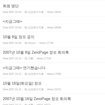
회원 명단
Date
2007.10.03
By
김정현이지롱
Views
19441
<지금그때>
Date
2007.10.06
By
김정현이지롱
Views
18046
10월 9일 정모 공지
Date
2007.10.09
By
Kesarr
Views
17740
2007년 10월 9일 ZeroPage 정모 회의록
Date
2007.10.10
By
大鵬
Views
17729
<지금그때> 연기했습니다
Date
2007.10.12
By
김정현이지롱
Views
17959
10월 16일(화요일) 정모
Date
2007.10.15
By
김정현이지롱
Views
21471
2007년 10월 16일 ZeroPage 정모 회의록
Date
2007.10.17
By
大鵬
Views
18271