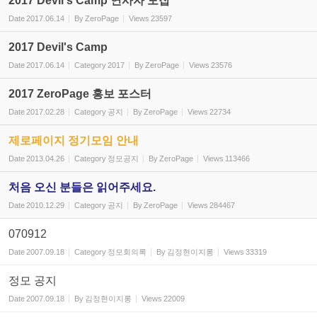
2017 Devil's Camp 연사자 모집
Date
2017.06.14
By
ZeroPage
Views
23597
2017 Devil's Camp
Date
2017.06.14
Category
2017
By
ZeroPage
Views
23576
2017 ZeroPage 홍보 포스터
Date
2017.02.28
Category
공지
By
ZeroPage
Views
22734
제로페이지 정기모임 안내
Date
2013.04.26
Category
정모공지
By
ZeroPage
Views
113466
처음 오신 분들은 읽어주세요.
Date
2010.12.29
Category
공지
By
ZeroPage
Views
284467
070912
Date
2007.09.18
Category
정모회의록
By
김정현이지롱
Views
33319
정모 공지
Date
2007.09.18
By
김정현이지롱
Views
22009