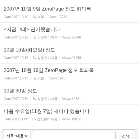
2007년 10월 9일 ZeroPage 정모 회의록
Date
2007.10.10
By
大鵬
Views
17713
<지금그때> 연기했습니다
Date
2007.10.12
By
김정현이지롱
Views
17946
10월 16일(화요일) 정모
Date
2007.10.15
By
김정현이지롱
Views
21458
2007년 10월 16일 ZeroPage 정모 회의록
Date
2007.10.17
By
大鵬
Views
18255
10월 30일 정모
Date
2007.10.30
By
김정현이지롱
Views
19821
다음 수요일(11월 7일) 세미나 있습니다
Date
2007.11.02
By
김정현이지롱
Views
19072
검색