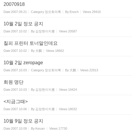
20070918
Date
2007.09.21
Category
정모회의록
By
Enoch
Views
29416
10월 2일 정모 공지
Date
2007.10.02
By
김정현이지롱
Views
20587
칠피 프린터 토너말인데요
Date
2007.10.02
By
大鵬
Views
18662
10월 2일 zeropage
Date
2007.10.03
Category
정모회의록
By
大鵬
Views
22913
회원 명단
Date
2007.10.03
By
김정현이지롱
Views
19424
<지금그때>
Date
2007.10.06
By
김정현이지롱
Views
18032
10월 9일 정모 공지
Date
2007.10.09
By
Kesarr
Views
17730