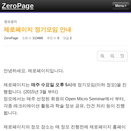
ZeroPage
Menu
Sketchbook5, 스케치북5
정모공지
제로페이지 정기모임 안내
ZeroPage
조회 수
113466
추천 수
0
댓글
2
Sketchbook5, 스케치북5
안녕하세요. 제로페이지입니다.
제로페이지는
매주 수요일 오후 5시
에 정기모임(이하 정모)을 진
행합니다. (2015년 3월 부터)
정모에서는 매주 선정된 회원의 Open Micro Seminar에서 부터,
각종 레크리에이션 활동과 학술 정보 공유, 안건 처리 등이 진행
됩니다.
제로페이지의 정모 장소는 매 정모 진행전에 제로페이지 홈페이