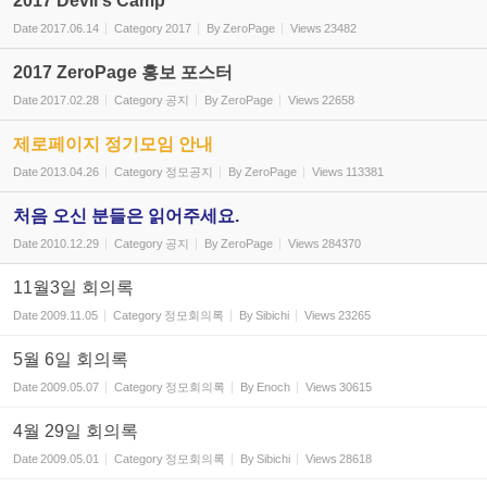
2017 Devil's Camp
Date
2017.06.14
Category
2017
By
ZeroPage
Views
23482
2017 ZeroPage 홍보 포스터
Date
2017.02.28
Category
공지
By
ZeroPage
Views
22658
제로페이지 정기모임 안내
Date
2013.04.26
Category
정모공지
By
ZeroPage
Views
113381
처음 오신 분들은 읽어주세요.
Date
2010.12.29
Category
공지
By
ZeroPage
Views
284370
11월3일 회의록
Date
2009.11.05
Category
정모회의록
By
Sibichi
Views
23265
5월 6일 회의록
Date
2009.05.07
Category
정모회의록
By
Enoch
Views
30615
4월 29일 회의록
Date
2009.05.01
Category
정모회의록
By
Sibichi
Views
28618