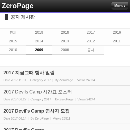
ZeroPage
Menu
Sketchbook5, 스케치북5
공지 게시판
전체
2019
2018
2017
2016
2015
2014
2013
2012
2011
2010
2009
2008
공지
Sketchbook5, 스케치북5
2017 지금그때 행사 알림
Date
2017.11.01
Category
2017
By
ZeroPage
Views
24334
2017 Devils Camp 시간표 포스터
Date
2017.06.27
Category
2017
By
ZeroPage
Views
24244
2017 Devil's Camp 연사자 모집
Date
2017.06.14
By
ZeroPage
Views
23511