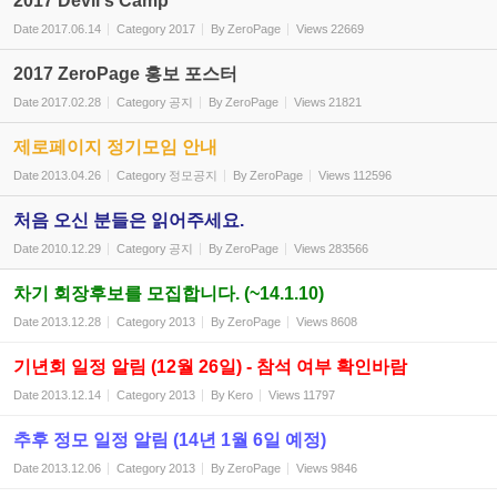
2017 Devil's Camp
Date
2017.06.14
Category
2017
By
ZeroPage
Views
22669
2017 ZeroPage 홍보 포스터
Date
2017.02.28
Category
공지
By
ZeroPage
Views
21821
제로페이지 정기모임 안내
Date
2013.04.26
Category
정모공지
By
ZeroPage
Views
112596
처음 오신 분들은 읽어주세요.
Date
2010.12.29
Category
공지
By
ZeroPage
Views
283566
차기 회장후보를 모집합니다. (~14.1.10)
Date
2013.12.28
Category
2013
By
ZeroPage
Views
8608
기년회 일정 알림 (12월 26일) - 참석 여부 확인바람
Date
2013.12.14
Category
2013
By
Kero
Views
11797
추후 정모 일정 알림 (14년 1월 6일 예정)
Date
2013.12.06
Category
2013
By
ZeroPage
Views
9846