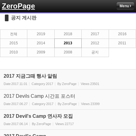
ZeroPage
Menu
Sketchbook5, 스케치북5
공지 게시판
전체
2019
2018
2017
2016
2015
2014
2013
2012
2011
2010
2009
2008
공지
Sketchbook5, 스케치북5
2017 지금그때 행사 알림
Date
2017.11.01
Category
2017
By
ZeroPage
Views
23501
2017 Devils Camp 시간표 포스터
Date
2017.06.27
Category
2017
By
ZeroPage
Views
23399
2017 Devil's Camp 연사자 모집
Date
2017.06.14
By
ZeroPage
Views
22717