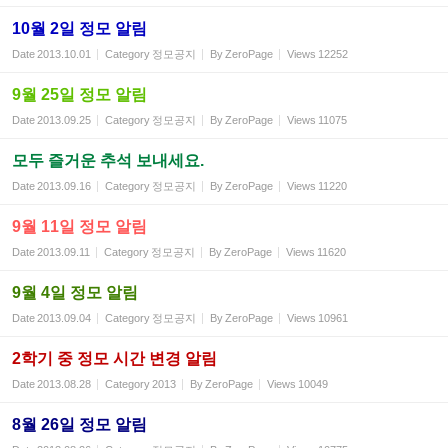
10월 2일 정모 알림
Date
2013.10.01
Category
정모공지
By
ZeroPage
Views
12252
9월 25일 정모 알림
Date
2013.09.25
Category
정모공지
By
ZeroPage
Views
11075
모두 즐거운 추석 보내세요.
Date
2013.09.16
Category
정모공지
By
ZeroPage
Views
11220
9월 11일 정모 알림
Date
2013.09.11
Category
정모공지
By
ZeroPage
Views
11620
9월 4일 정모 알림
Date
2013.09.04
Category
정모공지
By
ZeroPage
Views
10961
2학기 중 정모 시간 변경 알림
Date
2013.08.28
Category
2013
By
ZeroPage
Views
10049
8월 26일 정모 알림