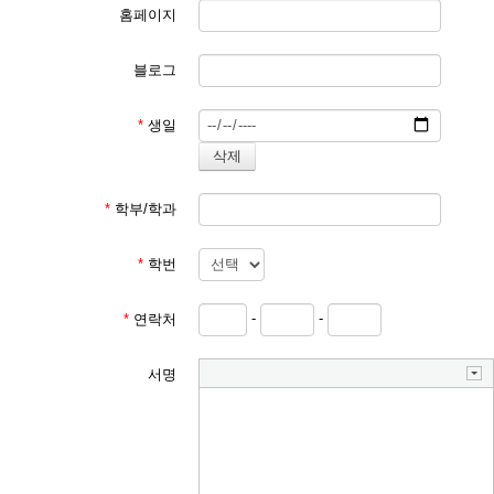
홈페이지
블로그
*
생일
*
학부/학과
*
학번
-
-
*
연락처
서명