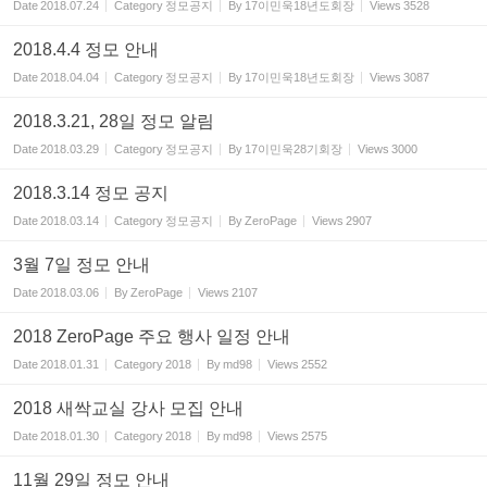
Date
2018.07.24
Category
정모공지
By
17이민욱18년도회장
Views
3528
2018.4.4 정모 안내
Date
2018.04.04
Category
정모공지
By
17이민욱18년도회장
Views
3087
2018.3.21, 28일 정모 알림
Date
2018.03.29
Category
정모공지
By
17이민욱28기회장
Views
3000
2018.3.14 정모 공지
Date
2018.03.14
Category
정모공지
By
ZeroPage
Views
2907
3월 7일 정모 안내
Date
2018.03.06
By
ZeroPage
Views
2107
2018 ZeroPage 주요 행사 일정 안내
Date
2018.01.31
Category
2018
By
md98
Views
2552
2018 새싹교실 강사 모집 안내
Date
2018.01.30
Category
2018
By
md98
Views
2575
11월 29일 정모 안내