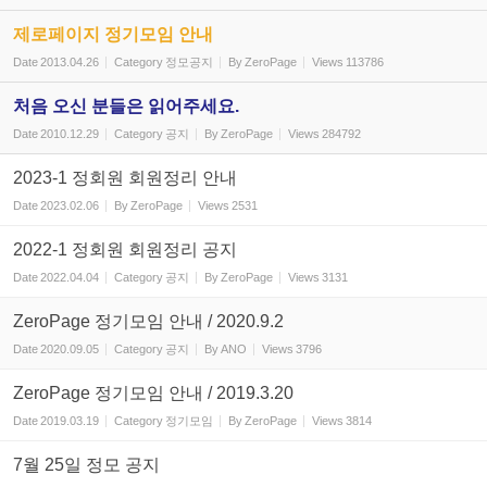
제로페이지 정기모임 안내
Date
2013.04.26
Category
정모공지
By
ZeroPage
Views
113786
처음 오신 분들은 읽어주세요.
Date
2010.12.29
Category
공지
By
ZeroPage
Views
284792
2023-1 정회원 회원정리 안내
Date
2023.02.06
By
ZeroPage
Views
2531
2022-1 정회원 회원정리 공지
Date
2022.04.04
Category
공지
By
ZeroPage
Views
3131
ZeroPage 정기모임 안내 / 2020.9.2
Date
2020.09.05
Category
공지
By
ANO
Views
3796
ZeroPage 정기모임 안내 / 2019.3.20
Date
2019.03.19
Category
정기모임
By
ZeroPage
Views
3814
7월 25일 정모 공지