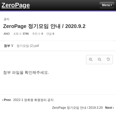
ZeroPage
Menu
Sketchbook5, 스케치북5
공지
ZeroPage 정기모임 안내 / 2020.9.2
ANO
조회 수
3796
추천 수
0
댓글
0
첨부
'
1
'
정기모임 (2).pdf
Sketchbook5, 스케치북5
첨부 파일을 확인해주세요.
Prev
2022-1 정회원 회원정리 공지
ZeroPage 정기모임 안내 / 2019.3.20
Next