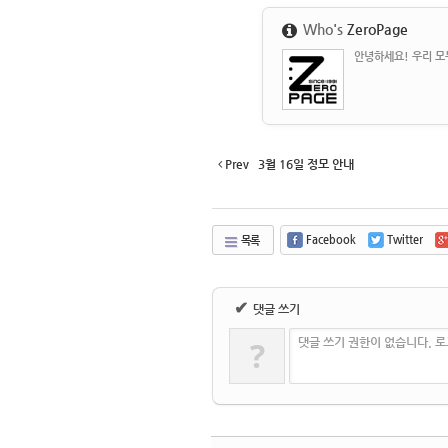
Who's
ZeroPage
안녕하세요! 우리 모두
Prev
3월 16일 정모 안내
Facebook
Twitter
목록
✔
댓글 쓰기
?
댓글 쓰기 권한이 없습니다. 