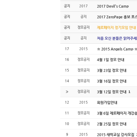
공지
2017
2017 Devil's Camp
공지
공지
2017 ZeroPage 홍보 포
공지
정모공지
제로페이지 정기모임 안내
공지
공지
처음 오신 분들은 읽어주세
17
2015
☆ 2015 Angels Camp 
16
정모공지
4월 1일 정모 안내
15
정모공지
3월 23일 정모 안내
14
정모공지
3월 16일 정모 안내
»
정모공지
3월 12일 정모 안내
1
12
2015
회원가입안내
11
정모공지
3월 6일 제로페이지 개강
10
정모공지
2월 25일 정모 안내
9
2015
2015 새싹교실 강사모집