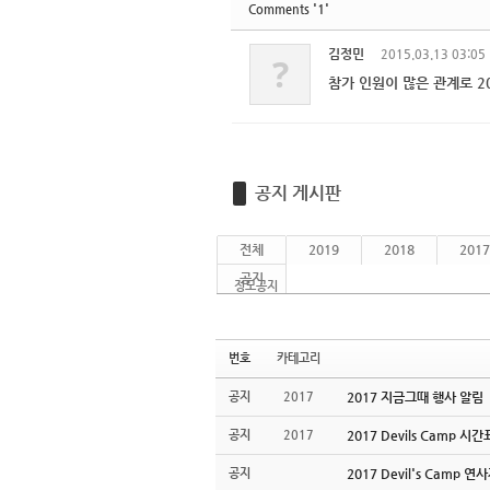
'1'
Comments
김정민
2015.03.13 03:05
?
참가 인원이 많은 관계로 2
공지 게시판
전체
2019
2018
2017
공지
정모공지
번호
카테고리
공지
2017
2017 지금그때 행사 알림
공지
2017
2017 Devils Camp 시
공지
2017 Devil's Camp 연