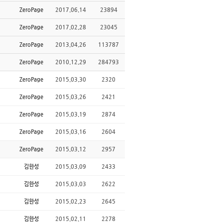
ZeroPage
2017.06.14
23894
ZeroPage
2017.02.28
23045
ZeroPage
2013.04.26
113787
ZeroPage
2010.12.29
284793
ZeroPage
2015.03.30
2320
ZeroPage
2015.03.26
2421
ZeroPage
2015.03.19
2874
ZeroPage
2015.03.16
2604
ZeroPage
2015.03.12
2957
김한성
2015.03.09
2433
김한성
2015.03.03
2622
김한성
2015.02.23
2645
김한성
2015.02.11
2278