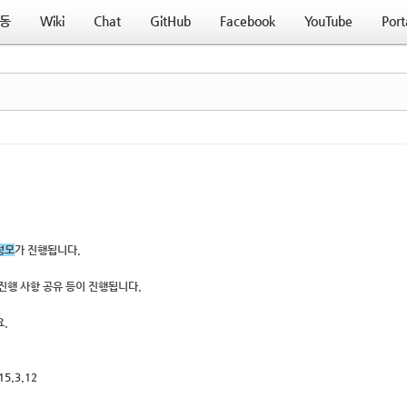
동
Wiki
Chat
GitHub
Facebook
YouTube
Port
 정모
가 진행됩니다.
진행 사항 공유 등이 진행됩니다.
.
15.
3.12