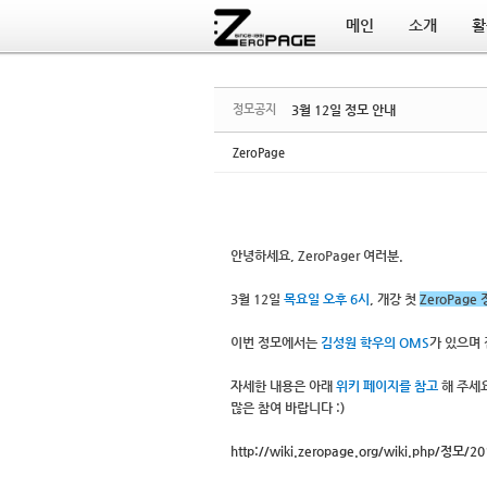
메인
소개
활
Sketchbook5, 스케치북5
Sketchbook5, 스케치북5
정모공지
3월 12일 정모 안내
ZeroPage
안녕하세요, ZeroPager 여러분.
3월 12일
목요일 오후 6시
, 개강 첫
ZeroPage
이번 정모에서는
김성원 학우의 OMS
가 있으며 
자세한 내용은 아래
위키 페이지를 참고
해 주세요
많은 참여 바랍니다 :)
http://wiki.zeropage.org/wiki.php/정모/20