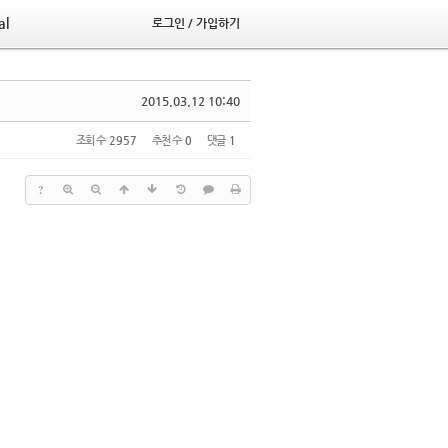
al
로그인 / 가입하기
2015.03.12 10:40
조회 수
2957
추천 수
0
댓글
1
?