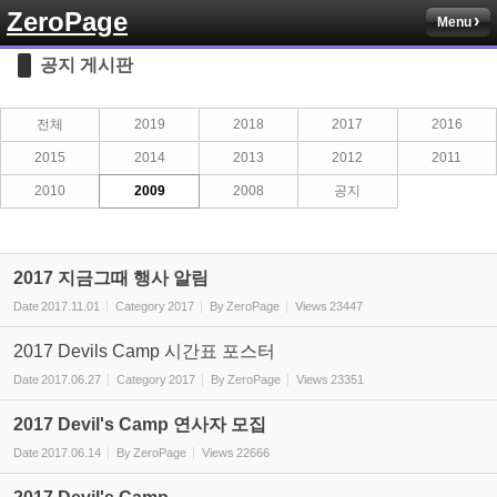
ZeroPage
Menu
Sketchbook5, 스케치북5
공지 게시판
전체
2019
2018
2017
2016
2015
2014
2013
2012
2011
2010
2009
2008
공지
Sketchbook5, 스케치북5
2017 지금그때 행사 알림
Date
2017.11.01
Category
2017
By
ZeroPage
Views
23447
2017 Devils Camp 시간표 포스터
Date
2017.06.27
Category
2017
By
ZeroPage
Views
23351
2017 Devil's Camp 연사자 모집
Date
2017.06.14
By
ZeroPage
Views
22666