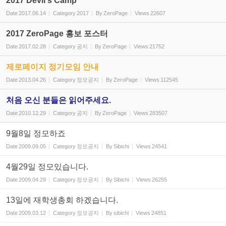
2017 Devil's Camp
Date
2017.06.14
Category
2017
By
ZeroPage
Views
22607
2017 ZeroPage 홍보 포스터
Date
2017.02.28
Category
공지
By
ZeroPage
Views
21752
제로페이지 정기모임 안내
Date
2013.04.26
Category
정모공지
By
ZeroPage
Views
112545
처음 오신 분들은 읽어주세요.
Date
2010.12.29
Category
공지
By
ZeroPage
Views
283507
9월8일 정모하죠
Date
2009.09.05
Category
정모공지
By
Sibichi
Views
24541
4월29일 정모있습니다.
Date
2009.04.29
Category
정모공지
By
Sibichi
Views
26255
13일에 재학생총회 하겠습니다.
Date
2009.03.12
Category
정모공지
By
sibichi
Views
24851