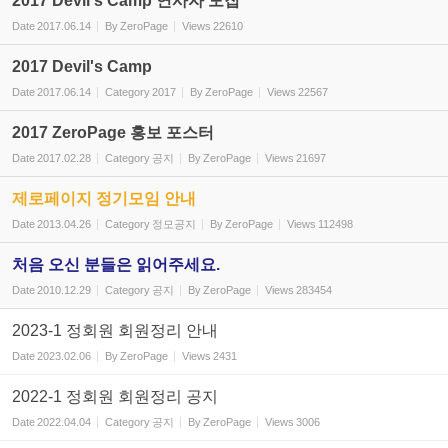
2017 Devil's Camp 연사자 모집
Date
2017.06.14
By
ZeroPage
Views
22610
2017 Devil's Camp
Date
2017.06.14
Category
2017
By
ZeroPage
Views
22567
2017 ZeroPage 홍보 포스터
Date
2017.02.28
Category
공지
By
ZeroPage
Views
21697
제로페이지 정기모임 안내
Date
2013.04.26
Category
정모공지
By
ZeroPage
Views
112498
처음 오신 분들은 읽어주세요.
Date
2010.12.29
Category
공지
By
ZeroPage
Views
283454
2023-1 정회원 회원정리 안내
Date
2023.02.06
By
ZeroPage
Views
2431
2022-1 정회원 회원정리 공지
Date
2022.04.04
Category
공지
By
ZeroPage
Views
3006