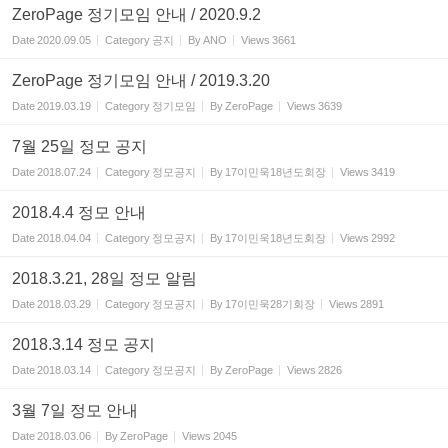
ZeroPage 정기모임 안내 / 2020.9.2
Date
2020.09.05
Category
공지
By
ANO
Views
3661
ZeroPage 정기모임 안내 / 2019.3.20
Date
2019.03.19
Category
정기모임
By
ZeroPage
Views
3639
7월 25일 정모 공지
Date
2018.07.24
Category
정모공지
By
17이민욱18년도회장
Views
3419
2018.4.4 정모 안내
Date
2018.04.04
Category
정모공지
By
17이민욱18년도회장
Views
2992
2018.3.21, 28일 정모 알림
Date
2018.03.29
Category
정모공지
By
17이민욱28기회장
Views
2891
2018.3.14 정모 공지
Date
2018.03.14
Category
정모공지
By
ZeroPage
Views
2826
3월 7일 정모 안내
Date
2018.03.06
By
ZeroPage
Views
2045