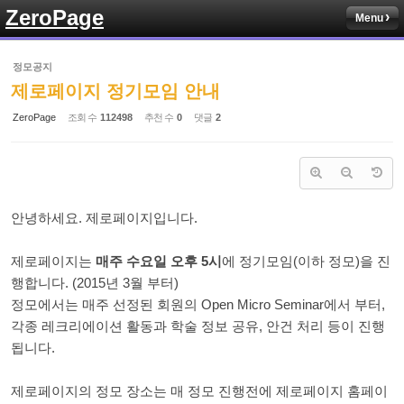
ZeroPage
Menu
Sketchbook5, 스케치북5
정모공지
제로페이지 정기모임 안내
ZeroPage
조회 수
112498
추천 수
0
댓글
2
Sketchbook5, 스케치북5
안녕하세요. 제로페이지입니다.
제로페이지는
매주 수요일 오후 5시
에 정기모임(이하 정모)을 진
행합니다. (2015년 3월 부터)
정모에서는 매주 선정된 회원의 Open Micro Seminar에서 부터,
각종 레크리에이션 활동과 학술 정보 공유, 안건 처리 등이 진행
됩니다.
제로페이지의 정모 장소는 매 정모 진행전에 제로페이지 홈페이