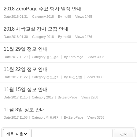
2018 ZeroPage 주요 행사 일정 안내
Date
2018.01.31
Category
2018
By
md98
Views
2465
2018 새싹교실 강사 모집 안내
Date
2018.01.30
Category
2018
By
md98
Views
2476
11월 29일 정모 안내
Date
2017.11.29
Category
정모공지
By
ZeroPage
Views
3003
11월 22일 정모 안내
Date
2017.11.22
Category
정모공지
By
16김상렬
Views
3089
11월 15일 정모 안내
Date
2017.11.15
Category
2017
By
ZeroPage
Views
2268
11월 8일 정모 안내
Date
2017.11.08
Category
정모공지
By
ZeroPage
Views
3768
검색