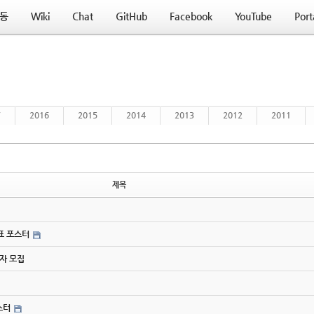
동
Wiki
Chat
GitHub
Facebook
YouTube
Port
7
2016
2015
2014
2013
2012
2011
제목
간표 포스터
연사자 모집
포스터