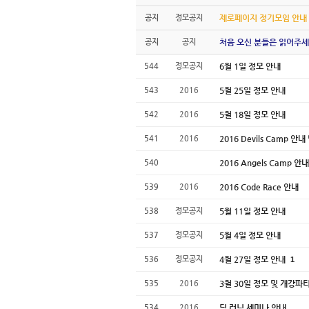
공지
정모공지
제로페이지 정기모임 안내
공지
공지
처음 오신 분들은 읽어주세
544
정모공지
6월 1일 정모 안내
543
2016
5월 25일 정모 안내
542
2016
5월 18일 정모 안내
541
2016
2016 Devils Camp 안
540
2016 Angels Camp 안내
539
2016
2016 Code Race 안내
538
정모공지
5월 11일 정모 안내
537
정모공지
5월 4일 정모 안내
536
정모공지
4월 27일 정모 안내
1
535
2016
3월 30일 정모 및 개강파
534
2016
딥 러닝 세미나 안내