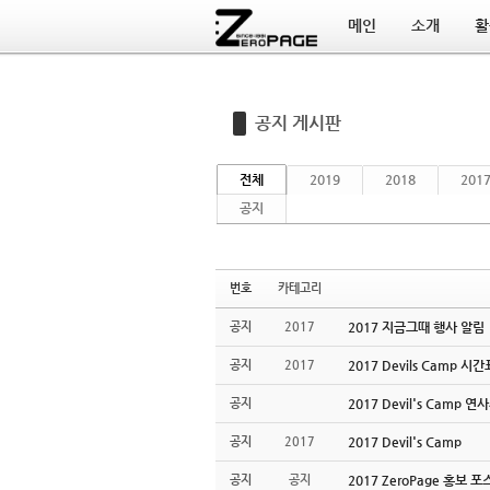
메인
소개
활
Sketchbook5, 스케치북5
Sketchbook5, 스케치북5
공지 게시판
전체
2019
2018
201
공지
번호
카테고리
공지
2017
2017 지금그때 행사 알림
공지
2017
2017 Devils Camp 시
공지
2017 Devil's Camp 
공지
2017
2017 Devil's Camp
공지
공지
2017 ZeroPage 홍보 