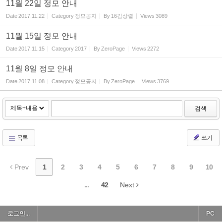
11월 22일 정모 안내
Date
2017.11.22
Category
정모공지
By
16김상렬
Views
3089
11월 15일 정모 안내
Date
2017.11.15
Category
2017
By
ZeroPage
Views
2272
11월 8일 정모 안내
Date
2017.11.08
Category
정모공지
By
ZeroPage
Views
3769
검색
목록
쓰기
Prev
1
2
3
4
5
6
7
8
9
10
...
42
Next
로그인...
PC