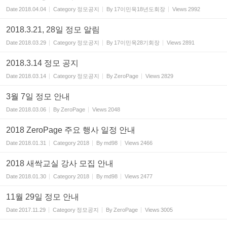
Date
2018.04.04
Category
정모공지
By
17이민욱18년도회장
Views
2992
2018.3.21, 28일 정모 알림
Date
2018.03.29
Category
정모공지
By
17이민욱28기회장
Views
2891
2018.3.14 정모 공지
Date
2018.03.14
Category
정모공지
By
ZeroPage
Views
2829
3월 7일 정모 안내
Date
2018.03.06
By
ZeroPage
Views
2048
2018 ZeroPage 주요 행사 일정 안내
Date
2018.01.31
Category
2018
By
md98
Views
2466
2018 새싹교실 강사 모집 안내
Date
2018.01.30
Category
2018
By
md98
Views
2477
11월 29일 정모 안내
Date
2017.11.29
Category
정모공지
By
ZeroPage
Views
3005