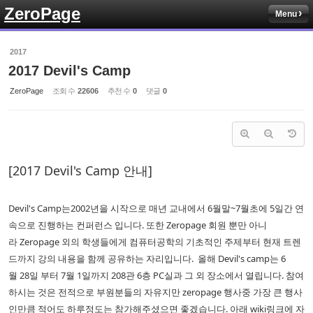
ZeroPage
Menu
Sketchbook5, 스케치북5
2017
2017 Devil's Camp
ZeroPage
조회 수
22606
추천 수
0
댓글
0
Sketchbook5, 스케치북5
[2017 Devil's Camp 안내]
Devil's Camp는2002년을 시작으로 매년 교내에서 6월말~7월초에 5일간 연
속으로 진행하는 컨퍼런스 입니다. 또한 Zeropage 회원 뿐만 아니
라 Zeropage 외의 학생들에게 컴퓨터공학의 기초적인 주제부터 현재 트렌
드까지 강의 내용을 함께 공유하는 자리입니다. 올해 Devil's camp는 6
월 28일 부터 7월 1일까지 208관 6층 PC실과 그 외 장소에서 열립니다. 참여
하시는 것은 전적으로 부원분들의 자유지만 zeropage 행사중 가장 큰 행사
인만큼 적어도 하루정도는 참가해주셨으면 좋겠습니다. 아래 wiki링크에 자