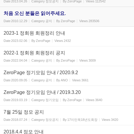
Date
2013.04.26
Category
정모공지
By
ZeroPage
Views
112542
처음 오신 분들은 읽어주세요.
Date
2010.12.29
Category
공지
By
ZeroPage
Views
283506
2023-1 정회원 회원정리 안내
Date
2023.02.06
By
ZeroPage
Views
2432
2022-1 정회원 회원정리 공지
Date
2022.04.04
Category
공지
By
ZeroPage
Views
3009
ZeroPage 정기모임 안내 / 2020.9.2
Date
2020.09.05
Category
공지
By
ANO
Views
3661
ZeroPage 정기모임 안내 / 2019.3.20
Date
2019.03.19
Category
정기모임
By
ZeroPage
Views
3640
7월 25일 정모 공지
Date
2018.07.24
Category
정모공지
By
17이민욱18년도회장
Views
3420
2018.4.4 정모 안내