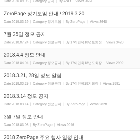
Date
2020.09.05
Category
공지
By
ANO
Views
3661
ZeroPage 정기모임 안내 / 2019.3.20
Date
2019.03.19
Category
정기모임
By
ZeroPage
Views
3640
7월 25일 정모 공지
Date
2018.07.24
Category
정모공지
By
17이민욱18년도회장
Views
3420
2018.4.4 정모 안내
Date
2018.04.04
Category
정모공지
By
17이민욱18년도회장
Views
2992
2018.3.21, 28일 정모 알림
Date
2018.03.29
Category
정모공지
By
17이민욱28기회장
Views
2891
2018.3.14 정모 공지
Date
2018.03.14
Category
정모공지
By
ZeroPage
Views
2828
3월 7일 정모 안내
Date
2018.03.06
By
ZeroPage
Views
2046
2018 ZeroPage 주요 행사 일정 안내