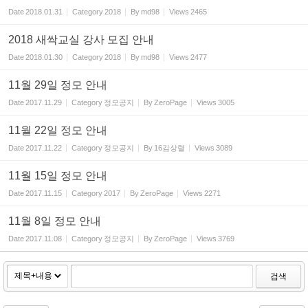
Date
2018.01.31
Category
2018
By
md98
Views
2465
2018 새싹교실 강사 모집 안내
Date
2018.01.30
Category
2018
By
md98
Views
2477
11월 29일 정모 안내
Date
2017.11.29
Category
정모공지
By
ZeroPage
Views
3005
11월 22일 정모 안내
Date
2017.11.22
Category
정모공지
By
16김상렬
Views
3089
11월 15일 정모 안내
Date
2017.11.15
Category
2017
By
ZeroPage
Views
2271
11월 8일 정모 안내
Date
2017.11.08
Category
정모공지
By
ZeroPage
Views
3769
검색