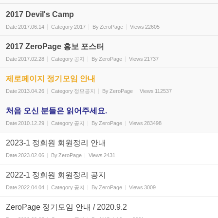
2017 Devil's Camp
Date
2017.06.14
Category
2017
By
ZeroPage
Views
22605
2017 ZeroPage 홍보 포스터
Date
2017.02.28
Category
공지
By
ZeroPage
Views
21737
제로페이지 정기모임 안내
Date
2013.04.26
Category
정모공지
By
ZeroPage
Views
112537
처음 오신 분들은 읽어주세요.
Date
2010.12.29
Category
공지
By
ZeroPage
Views
283498
2023-1 정회원 회원정리 안내
Date
2023.02.06
By
ZeroPage
Views
2431
2022-1 정회원 회원정리 공지
Date
2022.04.04
Category
공지
By
ZeroPage
Views
3009
ZeroPage 정기모임 안내 / 2020.9.2